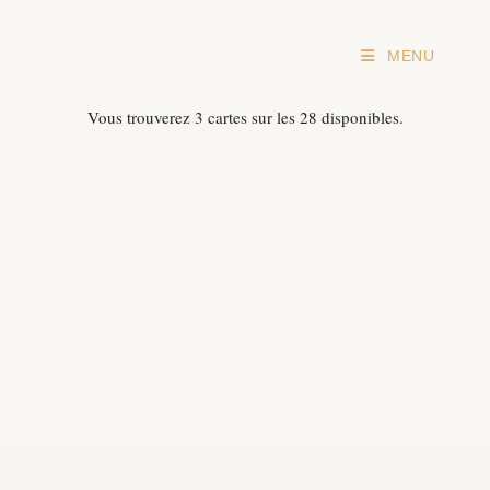
Skip
MENU
to
content
Vous trouverez 3 cartes sur les 28 disponibles.