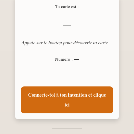
Ta carte est :
—
Appuie sur le bouton pour découvrir ta carte…
—
Numéro :
Connecte-toi à ton intention et clique
ici