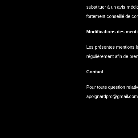
substituer à un avis médi
fortement conseillé de co
Modifications des menti
Les présentes mentions l
régulièrement afin de pre
Contact
Pour toute question relat
apoignardpro@gmail.com