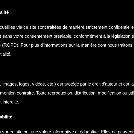
alité
cueillies via ce site sont traitées de manière strictement confidentiell
s sans votre consentement préalable, conformément à la législation en
 (RGPD). Pour plus d’informations sur la manière dont nous traitons
ialité.
 images, logos, vidéos, etc.) est protégé par le droit d’auteur et est l
ention contraire. Toute reproduction, distribution, modification ou uti
 interdite.
bilité
s sur ce site ont une valeur informative et éducative. Elles ne peuven