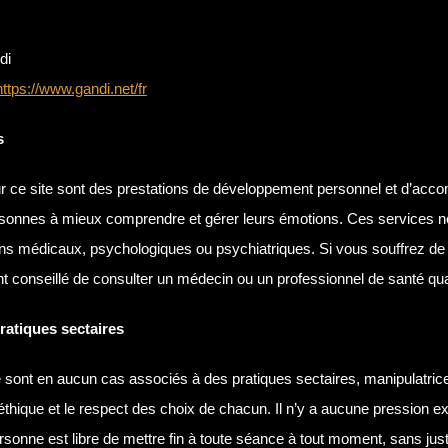
di
https://www.gandi.net/fr
s
r ce site sont des prestations de développement personnel et d’ac
ersonnes à mieux comprendre et gérer leurs émotions. Ces services n
ins médicaux, psychologiques ou psychiatriques. Si vous souffrez de
ent conseillé de consulter un médecin ou un professionnel de santé qual
ratiques sectaires
sont en aucun cas associés à des pratiques sectaires, manipulatric
thique et le respect des choix de chacun. Il n’y a aucune pression e
rsonne est libre de mettre fin à toute séance à tout moment, sans justi