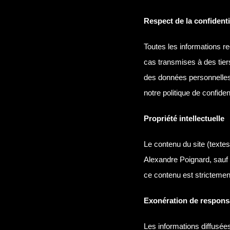
Respect de la confidenti
Toutes les informations re
cas transmises à des tier
des données personnelles
notre politique de confident
Propriété intellectuelle
Le contenu du site (textes,
Alexandre Poignard, sauf m
ce contenu est strictement
Exonération de responsa
Les informations diffusée