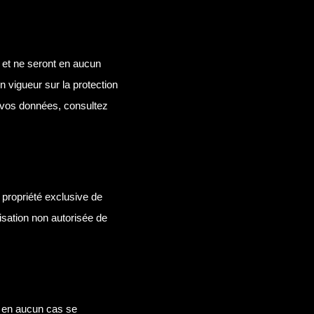
e et ne seront en aucun
 vigueur sur la protection
 vos données, consultez
a propriété exclusive de
lisation non autorisée de
t en aucun cas se