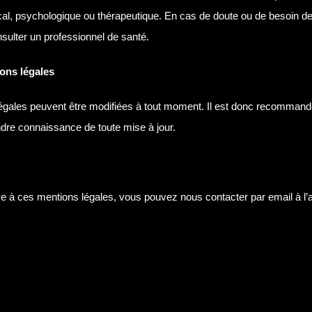
cal, psychologique ou thérapeutique. En cas de doute ou de besoin de 
nsulter un professionnel de santé.
ons légales
égales peuvent être modifiées à tout moment. Il est donc recommand
ndre connaissance de toute mise à jour.
ive à ces mentions légales, vous pouvez nous contacter par email à l’